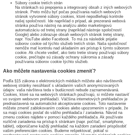
Súbory cookie tretích strán
Na stránkach sú prepojenia a integrovaný obsah z iných webových
stránok. Preto môžu byť počas používania našich webových
stránok vytvorené súbory cookies, ktoré nepodliehajú kontrole
našej spoločnosti. Ide napríklad o prípad, ak prezeraná webová
stránka používa nástroj na analýzu alebo marketingovú
automatizáciu od tretej strany (napríklad nástroje spoločností
Google) alebo zobrazuje obsah webových stránok tretej strany,
napr. YouTube alebo Facebook. To má za následok prijatie
súborov cookie od týchto služieb tretích strán. Naša spoločnosť
nemôže mať kontrolu nad ukladaním ani prístup k týmto súborom
cookie. Ak chcete vedieť, ako tieto tretie strany používajú súbory
cookie, prečítajte sú zásady ochrany súkromia a zásady
používania súborov cookie týchto služieb.
Ako môžete nastavenia cookies zmeniť?
Podľa §15 zákona o elektronických médiách môžete ako návštevník
webovej stránky nesúhlasiť s ukladaním vašich anonymizovaných
údajov. vaša návšteva teda v budúcnosti nebude zaznamenávaná.
Cookies, ktoré sa na webových stránkach používajú, si môžete nastaviť
vo svojom webovom prehliadači. Väčšina internetových prehliadačov je
prednastavená na automatické akceptovanie cookies. Toto nastavenie
môžete zmeniť zablokovaním cookies alebo upozornením v prípade, že
sa majú cookies poslať do vášho prehliadača / zariadenia. Návod na
zmenu cookies nájdete v pomoci každého prehliadača. Ak používate
rozličné zariadenia na prístup k stránkam (napr. počítač, smartphone,
tablet), odporúčame každý prehliadač na každom zariadení prispôsobiť
vašim preferenciám cookies. Budeme rešpektovať, pokiaľ si