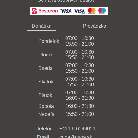
Donáška
Prevádzka
07:00 - 10:30
Pondelok
15:50 - 21:00
07:00 - 10:30
Utorok
15:50 - 21:00
07:00 - 10:30
Streda
15:50 - 21:00
07:00 - 10:30
Štvrtok
15:50 - 21:00
07:00 - 10:30
Piatok
16:00 - 21:30
Sobota
16:00 - 21:30
Nedeľa
15:50 - 21:00
Telefón
+421346549051
Email
cuga@cuga.sk